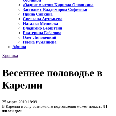
Озолиной
«Задние мысли» Кирилла Олюшкина
Застолье с Владимиром Софиенко
Ирина Савкина
Светлана Артемьева
Наталья Мешкова
Владимир Берштейн
Екатерина Габалова
Олег Липовецкий
Илона Румянцева
Афиша
Хроника
Весеннее половодье в
Карелии
25 марта 2010 18:09
В Карелии в зону возможного подтопления может попасть
81
жилой дом.