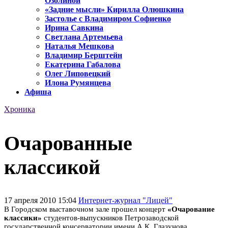
Озолиной
«Задние мысли» Кирилла Олюшкина
Застолье с Владимиром Софиенко
Ирина Савкина
Светлана Артемьева
Наталья Мешкова
Владимир Берштейн
Екатерина Габалова
Олег Липовецкий
Илона Румянцева
Афиша
Хроника
Очарованные
классикой
17 апреля 2010 15:04
Интернет-журнал "Лицей"
В Городском выставочном зале прошел концерт
«Очарование
классики»
студентов-выпускников Петрозаводской
государственной консерватории имени А.К. Глазунова.