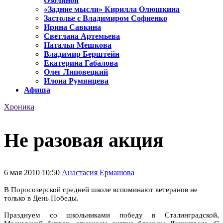
Озолиной
«Задние мысли» Кирилла Олюшкина
Застолье с Владимиром Софиенко
Ирина Савкина
Светлана Артемьева
Наталья Мешкова
Владимир Берштейн
Екатерина Габалова
Олег Липовецкий
Илона Румянцева
Афиша
Хроника
Не разовая акция
6 мая 2010 10:50
Анастасия Ермашова
В Поросозерской средней школе вспоминают ветеранов не
только в День Победы.
Празднуем со школьниками победу в Сталинградской,