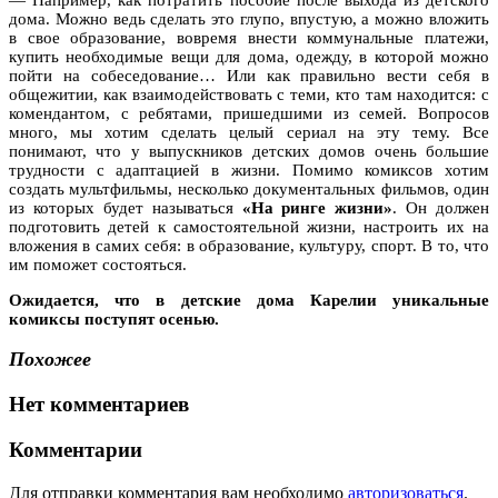
дома. Можно ведь сделать это глупо, впустую, а можно вложить
в свое образование, вовремя внести коммунальные платежи,
купить необходимые вещи для дома, одежду, в которой можно
пойти на собеседование… Или как правильно вести себя в
общежитии, как взаимодействовать с теми, кто там находится: с
комендантом, с ребятами, пришедшими из семей. Вопросов
много, мы хотим сделать целый сериал на эту тему. Все
понимают, что у выпускников детских домов очень большие
трудности с адаптацией в жизни. Помимо комиксов хотим
создать мультфильмы, несколько документальных фильмов, один
из которых будет называться
«На ринге жизни»
. Он должен
подготовить детей к самостоятельной жизни, настроить их на
вложения в самих себя: в образование, культуру, спорт. В то, что
им поможет состояться.
Ожидается, что в детские дома Карелии уникальные
комиксы поступят осенью.
Похожее
Нет комментариев
Комментарии
Для отправки комментария вам необходимо
авторизоваться
.