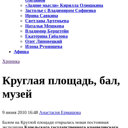
Озолиной
«Задние мысли» Кирилла Олюшкина
Застолье с Владимиром Софиенко
Ирина Савкина
Светлана Артемьева
Наталья Мешкова
Владимир Берштейн
Екатерина Габалова
Олег Липовецкий
Илона Румянцева
Афиша
Хроника
Круглая площадь, бал,
музей
9 июня 2010 16:48
Анастасия Ермашова
Балом на Круглой площади открылась новая постоянная
экспозиция
Карельского государственного краеведческого