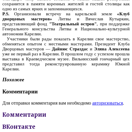
сохранится в памяти коренных жителей и гостей столицы как
одно из самых ярких и запоминающихся.
P.S.
Организовали встречу на карельской земле
«Клуб
дворцовых мастеров»
Литвы и Вячеслав Кутыркин,
представляющий фонд
"Театральный остров"
, при поддержке
Генерального консульства Литвы и Национально-культурной
автономии Карелии.
Участники были рады показать в Карелии свое мастерство,
обменяться опытом с местными мастерами. Президент Клуба
Дворцовых мастеров —
Дайнюс Страздас
и
Эляна Алексеева
уже не первый раз в Карелии. В прошлом году с успехом прошла
выставка в Краеведческом музее. Вильнюсский гончарный цех
представил тогда реконструированную керамику Южной
Карелии.
Похожее
Комментарии
Для отправки комментария вам необходимо
авторизоваться
.
Комментарии
ВКонтакте