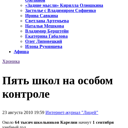
Озолиной
«Задние мысли» Кирилла Олюшкина
Застолье с Владимиром Софиенко
Ирина Савкина
Светлана Артемьева
Наталья Мешкова
Владимир Берштейн
Екатерина Габалова
Олег Липовецкий
Илона Румянцева
Афиша
Хроника
Пять школ на особом
контроле
23 августа 2010 19:59
Интернет-журнал "Лицей"
Около
64 тысяч школьников Карелии
начнут
1 сентября
учебный год.