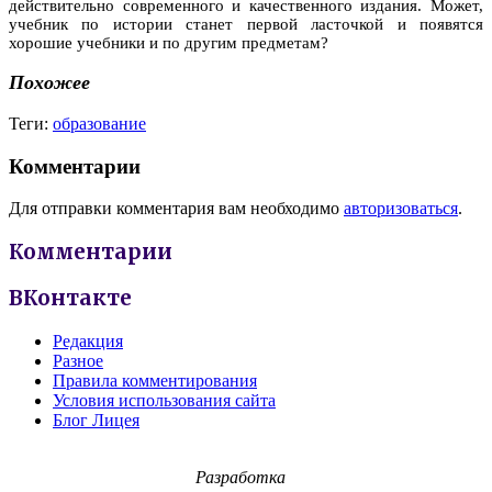
действительно современного и качественного издания. Может,
учебник по истории станет первой ласточкой и появятся
хорошие учебники и по другим предметам?
Похожее
Теги:
образование
Комментарии
Для отправки комментария вам необходимо
авторизоваться
.
Комментарии
ВКонтакте
Редакция
Разное
Правила комментирования
Условия использования сайта
Блог Лицея
Разработка