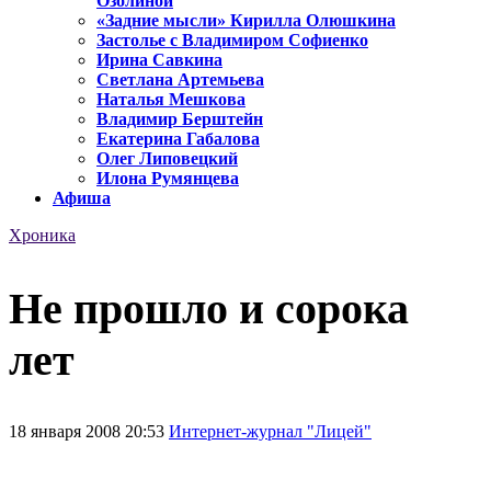
Озолиной
«Задние мысли» Кирилла Олюшкина
Застолье с Владимиром Софиенко
Ирина Савкина
Светлана Артемьева
Наталья Мешкова
Владимир Берштейн
Екатерина Габалова
Олег Липовецкий
Илона Румянцева
Афиша
Хроника
Не прошло и сорока
лет
18 января 2008 20:53
Интернет-журнал "Лицей"