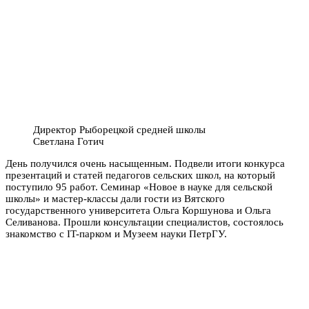
Директор Рыборецкой средней школы
Светлана Готич
День получился очень насыщенным. Подвели итоги конкурса
презентаций и статей педагогов сельских школ, на который
поступило 95 работ. Семинар «Новое в науке для сельской
школы» и мастер-классы дали гости из Вятского
государственного университета Ольга Коршунова и Ольга
Селиванова. Прошли консультации специалистов, состоялось
знакомство с IT-парком и Музеем науки ПетрГУ.