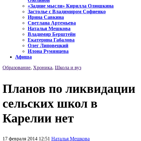
Озолиной
«Задние мысли» Кирилла Олюшкина
Застолье с Владимиром Софиенко
Ирина Савкина
Светлана Артемьева
Наталья Мешкова
Владимир Берштейн
Екатерина Габалова
Олег Липовецкий
Илона Румянцева
Афиша
Образование
,
Хроника
,
Школа и вуз
Планов по ликвидации
сельских школ в
Карелии нет
17 февраля 2014 12:51
Наталья Мешкова