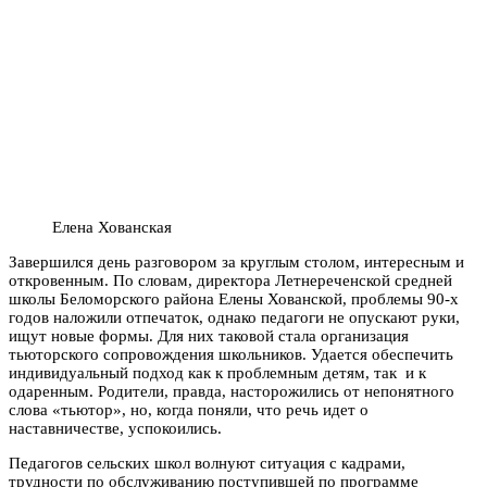
Елена Хованская
Завершился день разговором за круглым столом, интересным и
откровенным. По словам, директора Летнереченской средней
школы Беломорского района Елены Хованской, проблемы 90-х
годов наложили отпечаток, однако педагоги не опускают руки,
ищут новые формы. Для них таковой стала организация
тьюторского сопровождения школьников. Удается обеспечить
индивидуальный подход как к проблемным детям, так и к
одаренным. Родители, правда, насторожились от непонятного
слова «тьютор», но, когда поняли, что речь идет о
наставничестве, успокоились.
Педагогов сельских школ волнуют ситуация с кадрами,
трудности по обслуживанию поступившей по программе