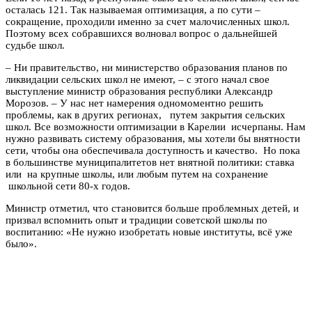
осталась 121. Так называемая оптимизация, а по сути –
сокращение, проходили именно за счет малочисленных школ.
Поэтому всех собравшихся волновал вопрос о дальнейшей
судьбе школ.
– Ни правительство, ни министерство образования планов по
ликвидации сельских школ не имеют, – с этого начал свое
выступление министр образования республики Александр
Морозов. – У нас нет намерения одномоментно решить
проблемы, как в других регионах, путем закрытия сельских
школ. Все возможности оптимизации в Карелии исчерпаны. Нам
нужно развивать систему образования, мы хотели бы внятности
сети, чтобы она обеспечивала доступность и качество. Но пока
в большинстве муниципалитетов нет внятной политики: ставка
или на крупные школы, или любым путем на сохранение
школьной сети 80-х годов.
Министр отметил, что становится больше проблемных детей, и
призвал вспомнить опыт и традиции советской школы по
воспитанию: «Не нужно изобретать новые институты, всё уже
было».