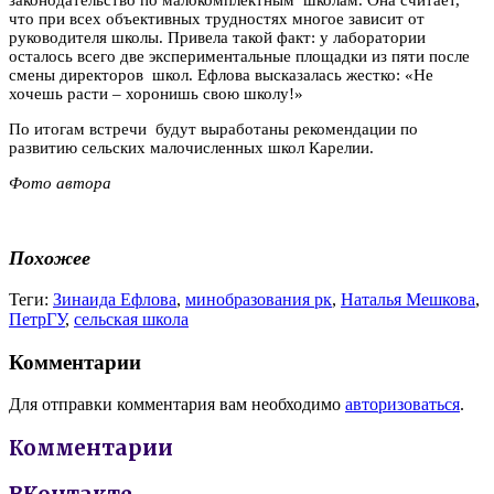
что при всех объективных трудностях многое зависит от
руководителя школы. Привела такой факт: у лаборатории
осталось всего две экспериментальные площадки из пяти после
смены директоров школ. Ефлова высказалась жестко: «Не
хочешь расти – хоронишь свою школу!»
По итогам встречи будут выработаны рекомендации по
развитию сельских малочисленных школ Карелии.
Фото автора
Похожее
Теги:
Зинаида Ефлова
,
минобразования рк
,
Наталья Мешкова
,
ПетрГУ
,
сельская школа
Комментарии
Для отправки комментария вам необходимо
авторизоваться
.
Комментарии