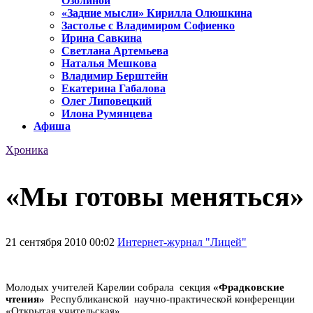
Озолиной
«Задние мысли» Кирилла Олюшкина
Застолье с Владимиром Софиенко
Ирина Савкина
Светлана Артемьева
Наталья Мешкова
Владимир Берштейн
Екатерина Габалова
Олег Липовецкий
Илона Румянцева
Афиша
Хроника
«Мы готовы меняться»
21 сентября 2010 00:02
Интернет-журнал "Лицей"
Молодых учителей Карелии собрала
секция
«Фрадковские
чтения»
Республиканской
научно-практической конференции
«Открытая учительская».