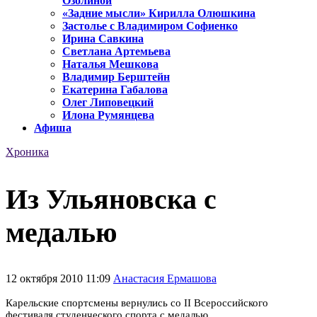
Озолиной
«Задние мысли» Кирилла Олюшкина
Застолье с Владимиром Софиенко
Ирина Савкина
Светлана Артемьева
Наталья Мешкова
Владимир Берштейн
Екатерина Габалова
Олег Липовецкий
Илона Румянцева
Афиша
Хроника
Из Ульяновска с
медалью
12 октября 2010 11:09
Анастасия Ермашова
Карельские спортсмены вернулись со II Всероссийского
фестиваля студенческого спорта с медалью.