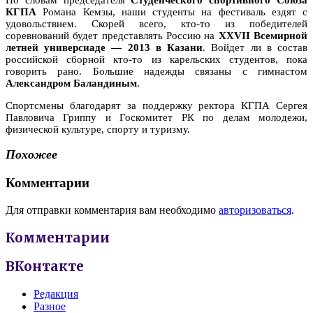
КГПА
Романа Кемзы, наши студенты на фестиваль ездят с
удовольствием. Скорей всего, кто-то из победителей
соревнований будет представлять Россию на
XXVII Всемирной
летней универсиаде — 2013 в Казани
. Войдет ли в состав
российской сборной кто-то из карельских студентов, пока
говорить рано. Большие надежды связаны с гимнастом
Александром Баландиным
.
Спортсмены благодарят за поддержку ректора КГПА Сергея
Павловича Гриппу и Госкомитет РК по делам молодежи,
физической культуре, спорту и туризму.
Похожее
Комментарии
Для отправки комментария вам необходимо
авторизоваться
.
Комментарии
ВКонтакте
Редакция
Разное