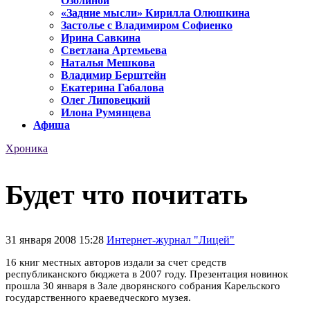
Озолиной
«Задние мысли» Кирилла Олюшкина
Застолье с Владимиром Софиенко
Ирина Савкина
Светлана Артемьева
Наталья Мешкова
Владимир Берштейн
Екатерина Габалова
Олег Липовецкий
Илона Румянцева
Афиша
Хроника
Будет что почитать
31 января 2008 15:28
Интернет-журнал "Лицей"
16 книг местных авторов издали за счет средств
республиканского бюджета в 2007 году. Презентация новинок
прошла 30 января в Зале дворянского собрания Карельского
государственного краеведческого музея.