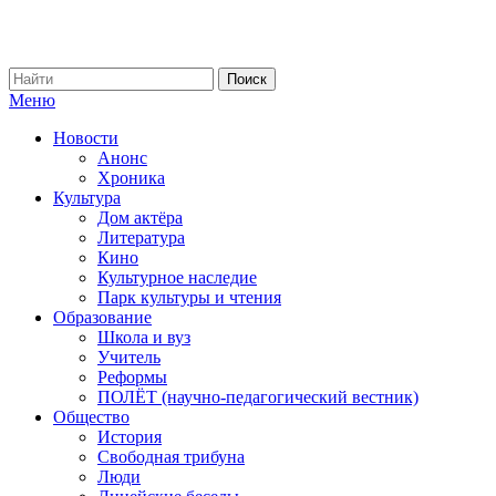
Меню
Новости
Анонс
Хроника
Культура
Дом актёра
Литература
Кино
Культурное наследие
Парк культуры и чтения
Образование
Школа и вуз
Учитель
Реформы
ПОЛЁТ (научно-педагогический вестник)
Общество
История
Свободная трибуна
Люди