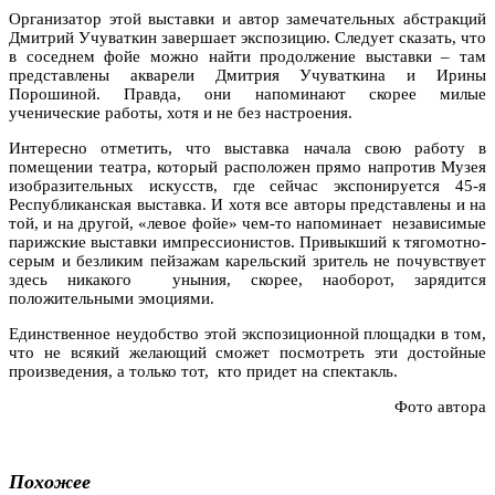
Организатор этой выставки и автор замечательных абстракций
Дмитрий Учуваткин завершает экспозицию. Следует сказать, что
в соседнем фойе можно найти продолжение выставки – там
представлены акварели Дмитрия Учуваткина и Ирины
Порошиной. Правда, они напоминают скорее милые
ученические работы, хотя и не без настроения.
Интересно отметить, что выставка начала свою работу в
помещении театра, который расположен прямо напротив Музея
изобразительных искусств, где сейчас экспонируется 45-я
Республиканская выставка. И хотя все авторы представлены и на
той, и на другой, «левое фойе» чем-то напоминает независимые
парижские выставки импрессионистов. Привыкший к тягомотно-
серым и безликим пейзажам карельский зритель не почувствует
здесь никакого уныния, скорее, наоборот, зарядится
положительными эмоциями.
Единственное неудобство этой экспозиционной площадки в том,
что не всякий желающий сможет посмотреть эти достойные
произведения, а только тот, кто придет на спектакль.
Фото автора
Похожее