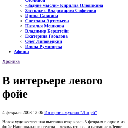
Озолиной
«Задние мысли» Кирилла Олюшкина
Застолье с Владимиром Софиенко
Ирина Савкина
Светлана Артемьева
Наталья Мешкова
Владимир Берштейн
Екатерина Габалова
Олег Липовецкий
Илона Румянцева
Афиша
Хроника
В интерьере левого
фойе
4 февраля 2008 12:06
Интернет-журнал "Лицей"
Новая художественная выставка открылась 3 февраля в одном из
фойе Национального театра – левом, отсюда и название «Левое