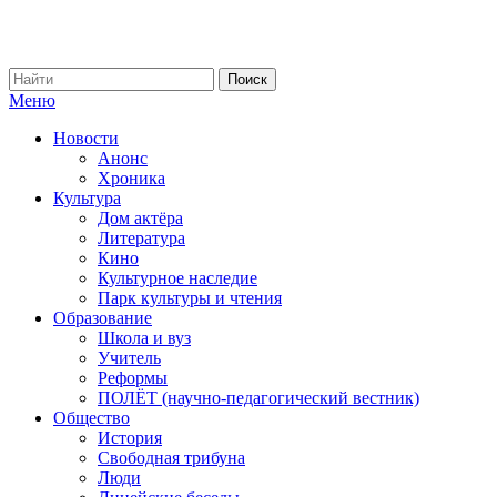
Меню
Новости
Анонс
Хроника
Культура
Дом актёра
Литература
Кино
Культурное наследие
Парк культуры и чтения
Образование
Школа и вуз
Учитель
Реформы
ПОЛЁТ (научно-педагогический вестник)
Общество
История
Свободная трибуна
Люди