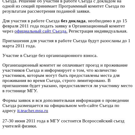
Съезда. Решение об участии в работе Съезда с докладом на
одной из секций принимает Программный комитет Съезда по
результатам рассмотрения поданной заявки.
Для участия в работе Съезда
без доклада
, необходимо в до 15
февраля 2011 года подать заявку в Организационный комитет
через
официальный сайт Съезда.
Регистрация индивидуальная.
Приглашения для участия в работе Съезда будут разосланы до 1
марта 2011 года.
Участие в Съезде без организационного взноса.
Организационный комитет не оплачивает проезд и проживание
участников Съезда и информирует о том, что количество
участников, которым могут быть предоставлены места для
проживания во время Съезда, строго лимитировано. В
приглашении будет указано, предоставляется ли участнику место
в гостинице МГУ.
Формы заявок и вся дополнительная информация о проведении
Съезда размещается на официальном web-сайте Съезда по
адресу
it.teacher.msu.ru
27-30 июня 2011 года в МГУ состоится Всероссийский съезд
учителей физики.