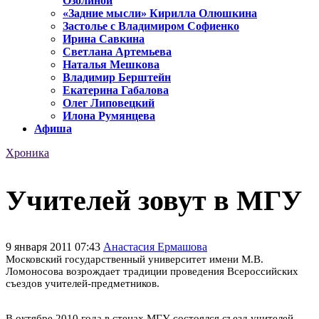
Озолиной
«Задние мысли» Кирилла Олюшкина
Застолье с Владимиром Софиенко
Ирина Савкина
Светлана Артемьева
Наталья Мешкова
Владимир Берштейн
Екатерина Габалова
Олег Липовецкий
Илона Румянцева
Афиша
Хроника
Учителей зовут в МГУ
9 января 2011 07:43
Анастасия Ермашова
Московский государственный университет имени М.В.
Ломоносова возрождает традиции проведения Всероссийских
съездов учителей-предметников.
В октябре 2010 года в стенах МГУ состоялся съезд учителей