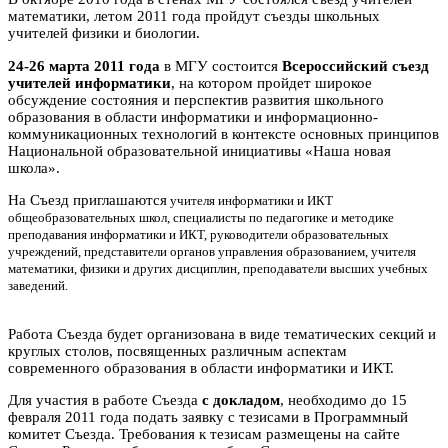
математики, летом 2011 года пройдут съезды школьных
учителей физики и биологии.
24-26 марта 2011 года
в МГУ состоится
Всероссийский съезд
учителей информатики
, на котором пройдет широкое
обсуждение состояния и перспектив развития школьного
образования в области информатики и информационно-
коммуникационных технологий в контексте основных принципов
Национальной образовательной инициативы «Наша новая
школа».
На Съезд приглашаются
учителя информатики и ИКТ
общеобразовательных школ,
специалисты по педагогике и методике
преподавания информатики и ИКТ,
руководители образовательных
учреждений,
представители органов управления образованием,
учителя
математики, физики и других дисциплин,
преподаватели высших учебных
заведений.
Работа Съезда будет организована в виде тематических секций и
круглых столов, посвященных различным аспектам
современного образования в области информатики и ИКТ.
Для участия в работе Съезда
с докладом
, необходимо до 15
февраля 2011 года подать заявку с тезисами в Программный
комитет Съезда. Требования к тезисам размещены на сайте