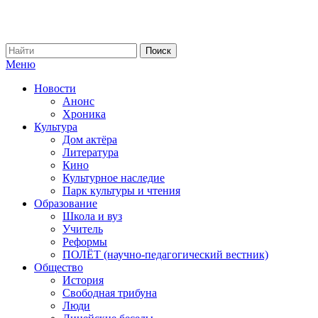
Меню
Новости
Анонс
Хроника
Культура
Дом актёра
Литература
Кино
Культурное наследие
Парк культуры и чтения
Образование
Школа и вуз
Учитель
Реформы
ПОЛЁТ (научно-педагогический вестник)
Общество
История
Свободная трибуна
Люди