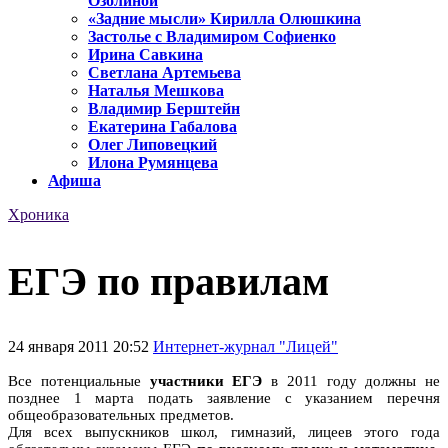
Озолиной
«Задние мысли» Кирилла Олюшкина
Застолье с Владимиром Софиенко
Ирина Савкина
Светлана Артемьева
Наталья Мешкова
Владимир Берштейн
Екатерина Габалова
Олег Липовецкий
Илона Румянцева
Афиша
Хроника
ЕГЭ по правилам
24 января 2011 20:52
Интернет-журнал "Лицей"
Все потенциальные
участники ЕГЭ
в 2011 году должны не
позднее 1 марта подать заявление с указанием перечня
общеобразовательных предметов.
Для всех выпускников школ, гимназий, лицеев этого года