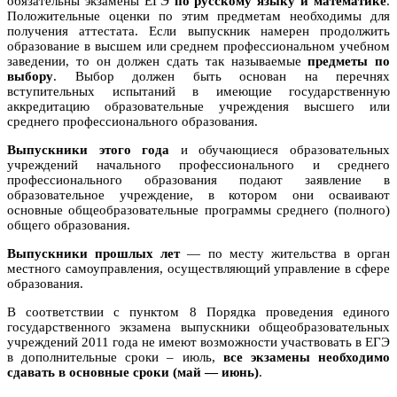
обязательны экзамены ЕГЭ
по русскому языку и математике
.
Положительные оценки по этим предметам необходимы для
получения аттестата. Если выпускник намерен продолжить
образование в высшем или среднем профессиональном учебном
заведении, то он должен сдать так называемые
предметы по
выбору
. Выбор должен быть основан на перечнях
вступительных испытаний в имеющие государственную
аккредитацию образовательные учреждения высшего или
среднего профессионального образования.
Выпускники этого года
и обучающиеся образовательных
учреждений начального профессионального и среднего
профессионального образования подают заявление в
образовательное учреждение, в котором они осваивают
основные общеобразовательные программы среднего (полного)
общего образования.
Выпускники прошлых лет
— по месту жительства в орган
местного самоуправления, осуществляющий управление в сфере
образования.
В соответствии с пунктом 8 Порядка проведения единого
государственного экзамена выпускники общеобразовательных
учреждений 2011 года не имеют возможности участвовать в ЕГЭ
в дополнительные сроки – июль,
все экзамены необходимо
сдавать в основные сроки (май — июнь)
.