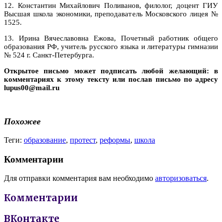
12. Константин Михайлович Поливанов, филолог, доцент ГИУ
Высшая школа экономики, преподаватель Московского лицея №
1525.
13. Ирина Вячеславовна Ежова, Почетный работник общего
образования РФ, учитель русского языка и литературы гимназии
№ 524 г. Санкт-Петербурга.
Открытое письмо может подписать любой желающий: в
комментариях к этому тексту или послав письмо по адресу
lupus00@mail.ru
Похожее
Теги:
образование
,
протест
,
реформы
,
школа
Комментарии
Для отправки комментария вам необходимо
авторизоваться
.
Комментарии
ВКонтакте