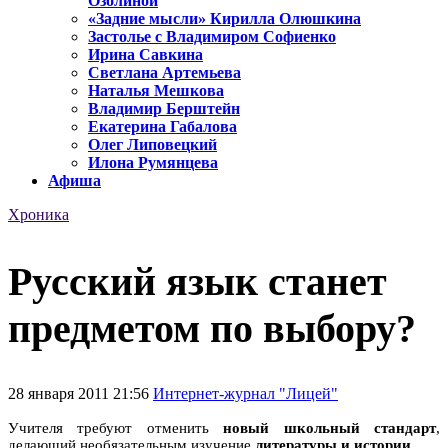
Озолиной
«Задние мысли» Кирилла Олюшкина
Застолье с Владимиром Софиенко
Ирина Савкина
Светлана Артемьева
Наталья Мешкова
Владимир Берштейн
Екатерина Габалова
Олег Липовецкий
Илона Румянцева
Афиша
Хроника
Русский язык станет
предметом по выбору?
28 января 2011 21:56
Интернет-журнал "Лицей"
Учителя требуют отменить
новый школьный стандарт
,
делающий необязательным изучение
литературы и истории
.