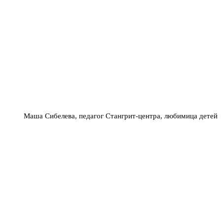
Маша Сибелева, педагог Стангрит-центра, любимица детей