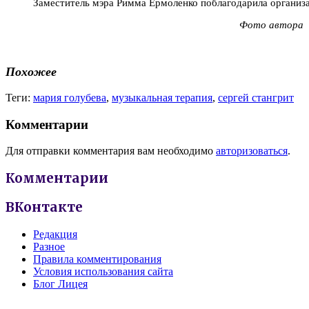
Заместитель мэра Римма Ермоленко поблагодарила организ
Фото автора
Похожее
Теги:
мария голубева
,
музыкальная терапия
,
сергей стангрит
Комментарии
Для отправки комментария вам необходимо
авторизоваться
.
Комментарии
ВКонтакте
Редакция
Разное
Правила комментирования
Условия использования сайта
Блог Лицея