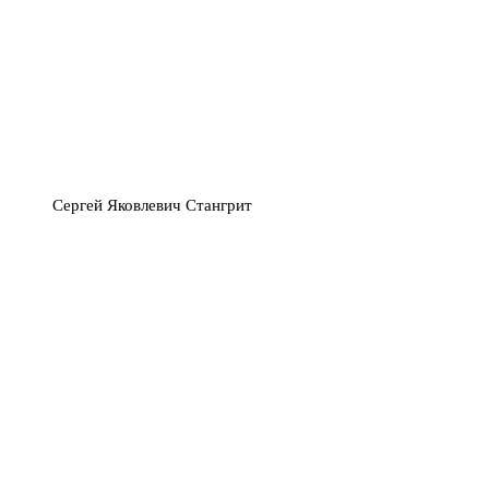
Сергей Яковлевич Стангрит