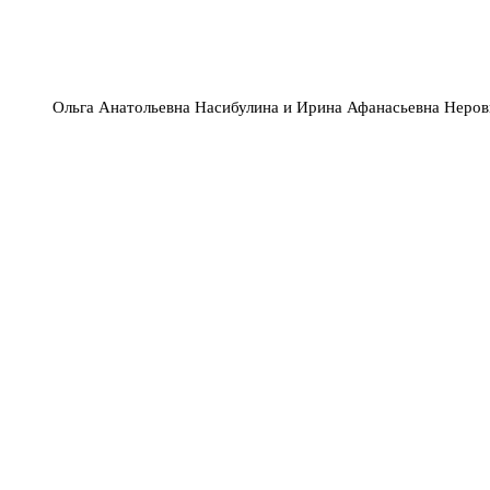
Ольга Анатольевна Насибулина и Ирина Афанасьевна Неровн