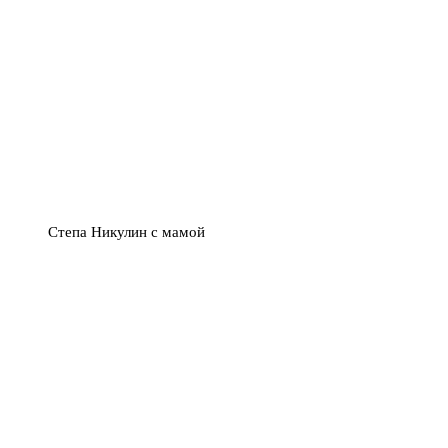
Степа Никулин с мамой