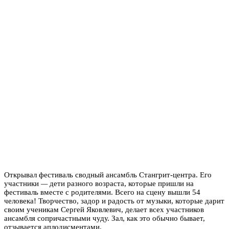
Открывал фестиваль сводный ансамбль Стангрит-центра. Его
участники
—
дети разного возраста, которые пришли на
фестиваль вместе с родителями. Всего на сцену вышли 54
человека! Творчество, задор и радость от музыки, которые дарит
своим ученикам Сергей Яковлевич, делает всех участников
ансамбля сопричастными чуду. Зал, как это обычно бывает,
отзывается аплодисментами.