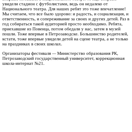
увидели стадион с футболистами, ведь он недалеко от
Национального театра. Для наших ребят это тоже впечатление!
Мы считаем, что все было здорово: и радость, и социализация, и
ответственность, и сопереживание за своих и других детей. Раз в
год собираться такой аудиторией просто необходимо. Ребята,
приехавшие из Повенца, потом обедали у нас, затем в музей
пошли. Тоже впервые в Петрозаводске. Большинство родителей,
кстати, тоже впервые увидели детей на сцене театра, а не только
на праздниках в своих школах.
Организаторы фестиваля
—
Министерство образования РК,
Петрозаводский государственный университет, коррекционная
школа-интернат №21.