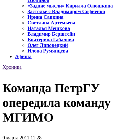
Озолиной
«Задние мысли» Кирилла Олюшкина
Застолье с Владимиром Софиенко
Ирина Савкина
Светлана Артемьева
Наталья Мешкова
Владимир Берштейн
Екатерина Габалова
Олег Липовецкий
Илона Румянцева
Афиша
Хроника
Команда ПетрГУ
опередила команду
МГИМО
9 марта 2011 11:28