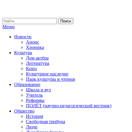
Меню
Новости
Анонс
Хроника
Культура
Дом актёра
Литература
Кино
Культурное наследие
Парк культуры и чтения
Образование
Школа и вуз
Учитель
Реформы
ПОЛЁТ (научно-педагогический вестник)
Общество
История
Свободная трибуна
Люди