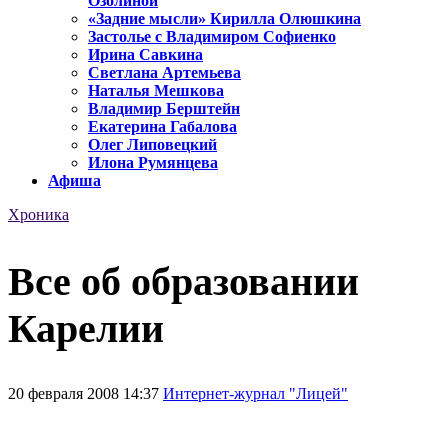
Озолиной
«Задние мысли» Кирилла Олюшкина
Застолье с Владимиром Софиенко
Ирина Савкина
Светлана Артемьева
Наталья Мешкова
Владимир Берштейн
Екатерина Габалова
Олег Липовецкий
Илона Румянцева
Афиша
Хроника
Все об образовании
Карелии
20 февраля 2008 14:37
Интернет-журнал "Лицей"