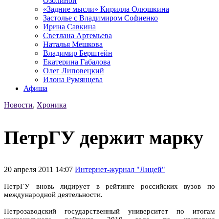
Озолиной
«Задние мысли» Кирилла Олюшкина
Застолье с Владимиром Софиенко
Ирина Савкина
Светлана Артемьева
Наталья Мешкова
Владимир Берштейн
Екатерина Габалова
Олег Липовецкий
Илона Румянцева
Афиша
Новости
,
Хроника
ПетрГУ держит марку
20 апреля 2011 14:07
Интернет-журнал "Лицей"
ПетрГУ вновь лидирует в рейтинге российских вузов по
международной деятельности.
Петрозаводский государственный университет по итогам