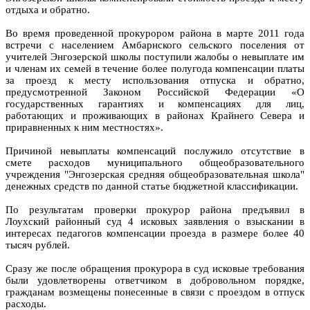
отдыха и обратно.
Во время проведенной прокурором района в марте 2011 года
встречи с населением Амбарнского сельского поселения от
учителей Энгозерской школы поступили жалобы о невыплате им
и членам их семей в течение более полугода компенсации платы
за проезд к месту использования отпуска и обратно,
предусмотренной Законом Российской Федерации «О
государственных гарантиях и компенсациях для лиц,
работающих и проживающих в районах Крайнего Севера и
приравненных к ним местностях».
Причиной невыплаты компенсаций послужило отсутствие в
смете расходов муниципального общеобразовательного
учреждения "Энгозерская средняя общеобразовательная школа"
денежных средств по данной статье бюджетной классификации.
По результатам проверки прокурор района предъявил в
Лоухский районный суд 4 исковых заявления о взыскании в
интересах педагогов компенсации проезда в размере более 40
тысяч рублей.
Сразу же после обращения прокурора в суд исковые требования
были удовлетворены ответчиком в добровольном порядке,
гражданам возмещены понесенные в связи с проездом в отпуск
расходы.