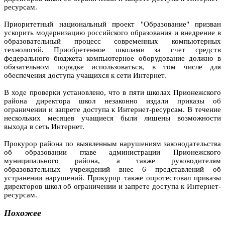
ресурсам.
Приоритетный национальный проект "Образование" призван
ускорить модернизацию российского образования и внедрение в
образовательный процесс современных компьютерных
технологий. Приобретенное школами за счет средств
федерального бюджета компьютерное оборудование должно в
обязательном порядке использоваться, в том числе для
обеспечения доступа учащихся к сети Интернет.
В ходе проверки установлено, что в пяти школах Прионежского
района директора школ незаконно издали приказы об
ограничении и запрете доступа к Интернет-ресурсам. В течение
нескольких месяцев учащиеся были лишены возможности
выхода в сеть Интернет.
Прокурор района по выявленным нарушениям законодательства
об образовании главе администрации Прионежского
муниципального района, а также руководителям
образовательных учреждений внес 6 представлений об
устранении нарушений. Прокурор также опротестовал приказы
директоров школ об ограничении и запрете доступа к Интернет-
ресурсам.
Похожее