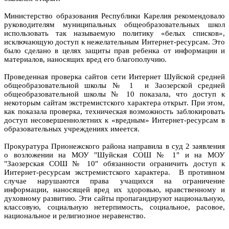
Министерство образования Республики Карелия рекомендовало
руководителям муниципальных общеобразовательных школ
использовать так называемую политику «белых списков»,
исключающую доступ к нежелательным Интернет-ресурсам. Это
было сделано в целях защиты прав ребенка от информации и
материалов, наносящих вред его благополучию.
Проведенная проверка сайтов сети Интернет Шуйской средней
общеобразовательной школы № 1 и Заозерской средней
общеобразовательной школы № 10 показала, что доступ к
некоторым сайтам экстремистского характера открыт. При этом,
как показала проверка, техническая возможность заблокировать
доступ несовершеннолетних к «вредным» Интернет-ресурсам в
образовательных учреждениях имеется.
Прокуратура Прионежского района направила в суд 2 заявления
о возложении на МОУ "Шуйская СОШ № 1" и на МОУ
"Заозерская СОШ № 10" обязанности ограничить доступ к
Интернет-ресурсам экстремистского характера. В противном
случае нарушаются права учащихся на ограничение
информации, наносящей вред их здоровью, нравственному и
духовному развитию. Эти сайты пропагандируют национальную,
классовую, социальную нетерпимость, социальное, расовое,
национальное и религиозное неравенство.