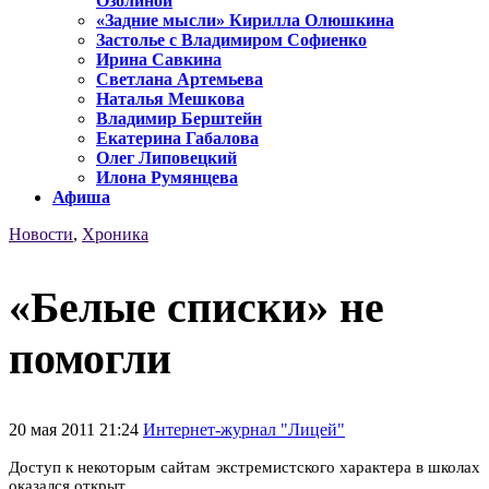
Озолиной
«Задние мысли» Кирилла Олюшкина
Застолье с Владимиром Софиенко
Ирина Савкина
Светлана Артемьева
Наталья Мешкова
Владимир Берштейн
Екатерина Габалова
Олег Липовецкий
Илона Румянцева
Афиша
Новости
,
Хроника
«Белые списки» не
помогли
20 мая 2011 21:24
Интернет-журнал "Лицей"
Доступ к некоторым сайтам экстремистского характера в школах
оказался открыт.