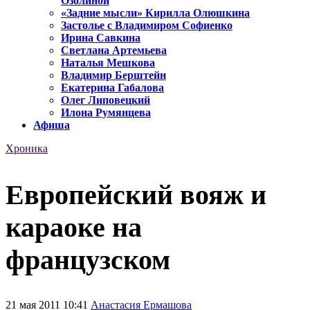
Озолиной
«Задние мысли» Кирилла Олюшкина
Застолье с Владимиром Софиенко
Ирина Савкина
Светлана Артемьева
Наталья Мешкова
Владимир Берштейн
Екатерина Габалова
Олег Липовецкий
Илона Румянцева
Афиша
Хроника
Европейский вояж и
караоке на
французском
21 мая 2011 10:41
Анастасия Ермашова