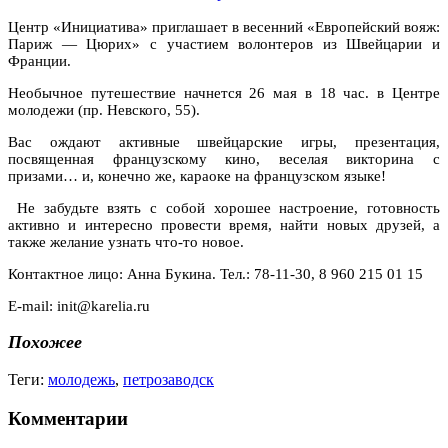
Центр «Инициатива» приглашает в весенний «Европейский вояж:
Париж — Цюрих» с участием волонтеров из Швейцарии и
Франции.
Необычное путешествие начнется 26 мая в 18 час. в Центре
молодежи (пр. Невского, 55).
Вас ождают активные швейцарские игры, презентация,
посвященная французскому кино, веселая викторина с
призами… и, конечно же, караоке на французском языке!
Не забудьте взять с собой хорошее настроение, готовность
активно и интересно провести время, найти новых друзей, а
также желание узнать что-то новое.
Контактное лицо: Анна Букина. Тел.: 78-11-30, 8 960 215 01 15
E-mail: init@karelia.ru
Похожее
Теги:
молодежь
,
петрозаводск
Комментарии