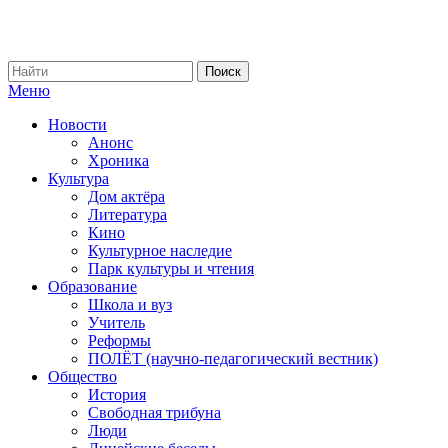
Меню
Новости
Анонс
Хроника
Культура
Дом актёра
Литература
Кино
Культурное наследие
Парк культуры и чтения
Образование
Школа и вуз
Учитель
Реформы
ПОЛЁТ (научно-педагогический вестник)
Общество
История
Свободная трибуна
Люди