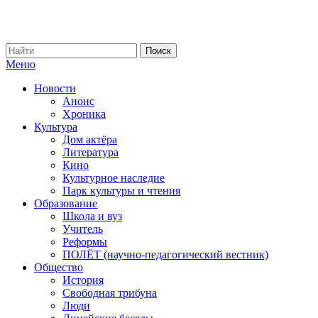
Меню
Новости
Анонс
Хроника
Культура
Дом актёра
Литература
Кино
Культурное наследие
Парк культуры и чтения
Образование
Школа и вуз
Учитель
Реформы
ПОЛЁТ (научно-педагогический вестник)
Общество
История
Свободная трибуна
Люди