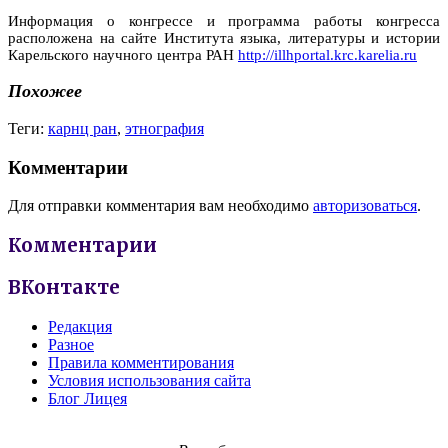
Информация о конгрессе и программа работы конгресса
расположена на сайте Института языка, литературы и истории
Карельского научного центра РАН
http://illhportal.krc.karelia.ru
Похожее
Теги:
карнц ран
,
этнография
Комментарии
Для отправки комментария вам необходимо
авторизоваться
.
Комментарии
ВКонтакте
Редакция
Разное
Правила комментирования
Условия использования сайта
Блог Лицея