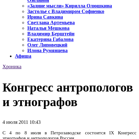
Озолиной
«Задние мысли» Кирилла Олюшкина
Застолье с Владимиром Софиенко
Ирина Савкина
Светлана Артемьева
Наталья Мешкова
Владимир Берштейн
Екатерина Габалова
Олег Липовецкий
Илона Румянцева
Афиша
Хроника
Конгресс антропологов
и этнографов
4 июля 2011 10:43
С 4 по 8 июля в Петрозаводске состоится IX Конгресс
этнографов и антропологов России.