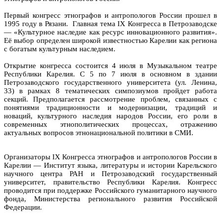
Первый конгресс этнографов и антропологов России прошел в
1995 году в Рязани. Главная тема IX Конгресса в Петрозаводске
— «Культурное наследие как ресурс инновационного развития».
Её выбор определен широкой известностью Карелии как региона
с богатым культурным наследием.
Открытие конгресса состоится 4 июля в Музыкальном театре
Республики Карелия. С 5 по 7 июля в основном в здании
Петрозаводского государственного университета (ул. Ленина,
33) в рамках 8 тематических симпозиумов пройдет работа
секций. Предполагается рассмотрение проблем, связанных с
понятиями традиционности и модернизации, традиций и
новаций, культурного наследия народов России, его роли в
современных этнополитических процессах, отражению
актуальных вопросов этнонациональной политики в СМИ.
Организаторы IX Конгресса этнографов и антропологов России в
Карелии — Институт языка, литературы и истории Карельского
научного центра РАН и Петрозаводский государственный
университет, правительство Республики Карелия. Конгресс
проводится при поддержке Российского гуманитарного научного
фонда, Министерства регионального развития Российской
Федерации.