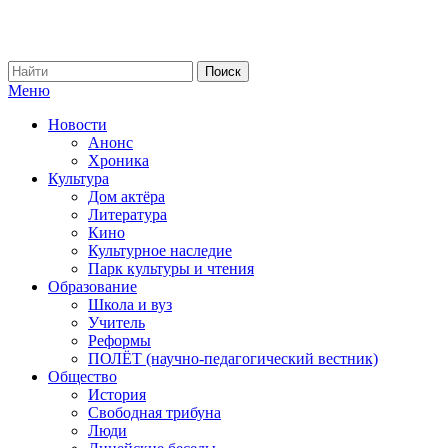
Меню
Новости
Анонс
Хроника
Культура
Дом актёра
Литература
Кино
Культурное наследие
Парк культуры и чтения
Образование
Школа и вуз
Учитель
Реформы
ПОЛЁТ (научно-педагогический вестник)
Общество
История
Свободная трибуна
Люди