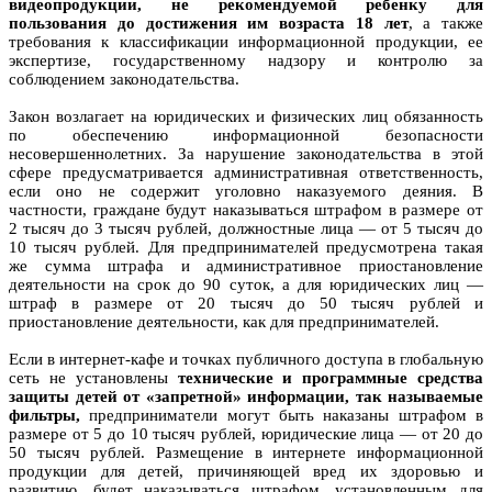
видеопродукции, не рекомендуемой ребенку для
пользования до достижения им возраста 18 лет
, а также
требования к классификации информационной продукции, ее
экспертизе, государственному надзору и контролю за
соблюдением законодательства.
Закон возлагает на юридических и физических лиц обязанность
по обеспечению информационной безопасности
несовершеннолетних. За нарушение законодательства в этой
сфере предусматривается административная ответственность,
если оно не содержит уголовно наказуемого деяния. В
частности, граждане будут наказываться штрафом в размере от
2 тысяч до 3 тысяч рублей, должностные лица — от 5 тысяч до
10 тысяч рублей. Для предпринимателей предусмотрена такая
же сумма штрафа и административное приостановление
деятельности на срок до 90 суток, а для юридических лиц —
штраф в размере от 20 тысяч до 50 тысяч рублей и
приостановление деятельности, как для предпринимателей.
Если в интернет-кафе и точках публичного доступа в глобальную
сеть не установлены
технические и программные средства
защиты детей от «запретной» информации, так называемые
фильтры,
предприниматели могут быть наказаны штрафом в
размере от 5 до 10 тысяч рублей, юридические лица — от 20 до
50 тысяч рублей. Размещение в интернете информационной
продукции для детей, причиняющей вред их здоровью и
развитию, будет наказываться штрафом, установленным для