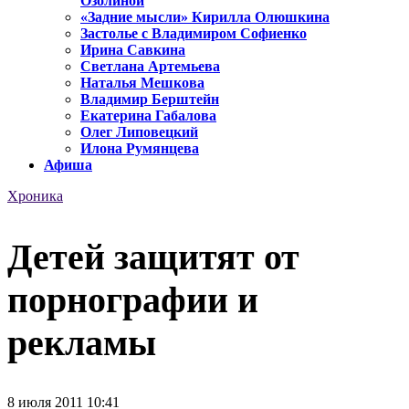
Озолиной
«Задние мысли» Кирилла Олюшкина
Застолье с Владимиром Софиенко
Ирина Савкина
Светлана Артемьева
Наталья Мешкова
Владимир Берштейн
Екатерина Габалова
Олег Липовецкий
Илона Румянцева
Афиша
Хроника
Детей защитят от
порнографии и
рекламы
8 июля 2011 10:41