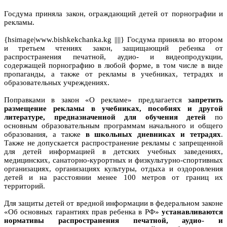
Госдума приняла закон, ограждающий детей от порнографии и
рекламы.
{hsimage|www.bishkekchanka.kg ||||} Госдума приняла во втором
и третьем чтениях закон, защищающий ребенка от
распространения печатной, аудио- и видеопродукции,
содержащей порнографию в любой форме, в том числе в виде
пропаганды, а также от рекламы в учебниках, тетрадях и
образовательных учреждениях.
Поправками в закон «О рекламе» предлагается
запретить
размещение рекламы в учебниках, пособиях и другой
литературе, предназначенной для обучения детей
по
основным образовательным программам начального и общего
образования, а также
в школьных дневниках и тетрадях
.
Также не допускается распространение рекламы с запрещенной
для детей информацией в детских учебных заведениях,
медицинских, санаторно-курортных и физкультурно-спортивных
организациях, организациях культуры, отдыха и оздоровления
детей и на расстоянии менее 100 метров от границ их
территорий.
Для защиты детей от вредной информации в федеральном законе
«Об основных гарантиях прав ребенка в РФ»
устанавливаются
нормативы распространения печатной, аудио- и