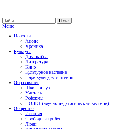
Меню
Новости
Анонс
Хроника
Культура
Дом актёра
Литература
Кино
Культурное наследие
Парк культуры и чтения
Образование
Школа и вуз
Учитель
Реформы
ПОЛЁТ (научно-педагогический вестник)
Общество
История
Свободная трибуна
Люди