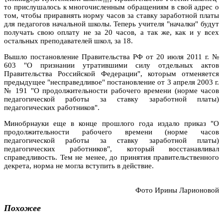
то прислушалось к многочисленным обращениям в свой адрес о
том, чтобы приравнять норму часов за ставку заработной платы
для педагогов начальной школы. Теперь учителя "началки" будут
получать свою оплату не за 20 часов, а так же, как и у всех
остальных преподавателей школ, за 18.
Вышло постановление Правительства РФ от 20 июля 2011 г. №
603 "О признании утратившими силу отдельных актов
Правительства Российской Федерации", которым отменяется
предыдущее "несправедливое" постановление от 3 апреля 2003 г.
№ 191 "О продолжительности рабочего времени (норме часов
педагогической работы за ставку заработной платы)
педагогических работников".
Минобрнауки еще в конце прошлого года издало приказ "О
продолжительности рабочего времени (норме часов
педагогической работы за ставку заработной платы)
педагогических работников", который восстанавливал
справедливость. Тем не менее, до принятия правительственного
декрета, норма не могла вступить в действие.
Фото Ирины Ларионовой
Похожее