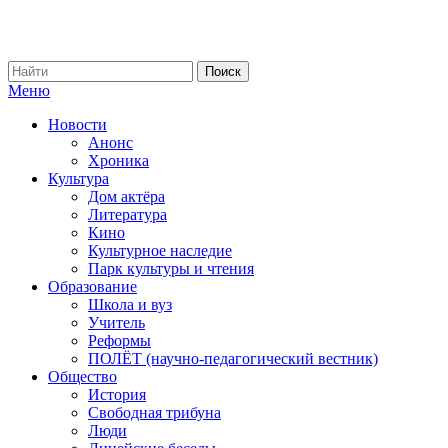
Меню
Новости
Анонс
Хроника
Культура
Дом актёра
Литература
Кино
Культурное наследие
Парк культуры и чтения
Образование
Школа и вуз
Учитель
Реформы
ПОЛЁТ (научно-педагогический вестник)
Общество
История
Свободная трибуна
Люди