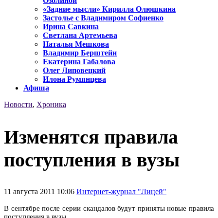
Озолиной
«Задние мысли» Кирилла Олюшкина
Застолье с Владимиром Софиенко
Ирина Савкина
Светлана Артемьева
Наталья Мешкова
Владимир Берштейн
Екатерина Габалова
Олег Липовецкий
Илона Румянцева
Афиша
Новости
,
Хроника
Изменятся правила
поступления в вузы
11 августа 2011 10:06
Интернет-журнал "Лицей"
В сентябре после серии скандалов будут приняты новые правила
поступления в вузы.