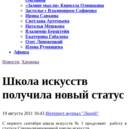
Озолиной
«Задние мысли» Кирилла Олюшкина
Застолье с Владимиром Софиенко
Ирина Савкина
Светлана Артемьева
Наталья Мешкова
Владимир Берштейн
Екатерина Габалова
Олег Липовецкий
Илона Румянцева
Афиша
Новости
,
Хроника
Школа искусств
получила новый статус
19 августа 2011 16:43
Интернет-журнал "Лицей"
С первого сентября школа искусств № 1 продолжит работу в
статусе Специализированной школы искусств.