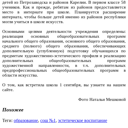
детей из Петрозаводска и районов Карелии. В первом классе 58
учеников. Как и прежде, ребятам из районов предоставляется
место в интернате при школе. Планируется расширение
интерната, чтобы больше детей именно из районов республики
могли учиться в школе искусств.
Основными целями деятельности учреждения определены:
реализация основных общеобразовательных программ
начального общего образования, основного общего образования,
среднего (полного) общего образования, обеспечивающих
дополнительную (углубленную) подготовку обучающихся по
предметам художественно-эстетического профиля и реализацию
дополнительных общеобразовательных программ
художественной направленности, в т.ч. дополнительных
предпрофессиональных общеобразовательных программ в
области искусства.
О том, как встретила школа 1 сентября, вы узнаете на нашем
сайте.
Фото Натальи Мешковой
Похожее
Теги:
образование
,
сош №1
,
эстетическое воспитание