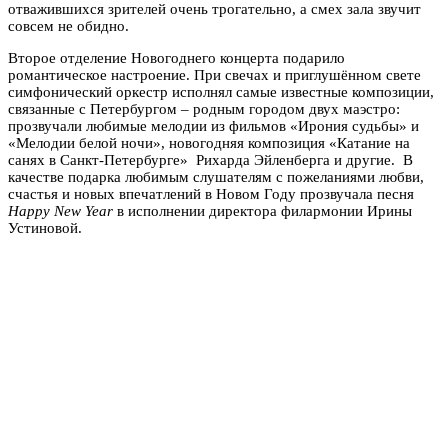
отважившихся зрителей очень трогательно, а смех зала звучит
совсем не обидно.
Второе отделение Новогоднего концерта подарило
романтическое настроение. При свечах и приглушённом свете
симфонический оркестр исполнял самые известные композиции,
связанные с Петербургом – родным городом двух маэстро:
прозвучали любимые мелодии из фильмов «Ирония судьбы» и
«Мелодии белой ночи», новогодняя композиция «Катание на
санях в Санкт-Петербурге» Рихарда Эйленберга и другие. В
качестве подарка любимым слушателям с пожеланиями любви,
счастья и новых впечатлений в Новом Году прозвучала песня
Happy New Year
в исполнении директора филармонии Ирины
Устиновой.