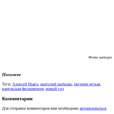
Фото автора
Похожее
Теги:
Алексей Ньяга
,
анатолий рыбалко
,
евгения легкая
,
карельская филармония
,
новый год
Комментарии
Для отправки комментария вам необходимо
авторизоваться
.