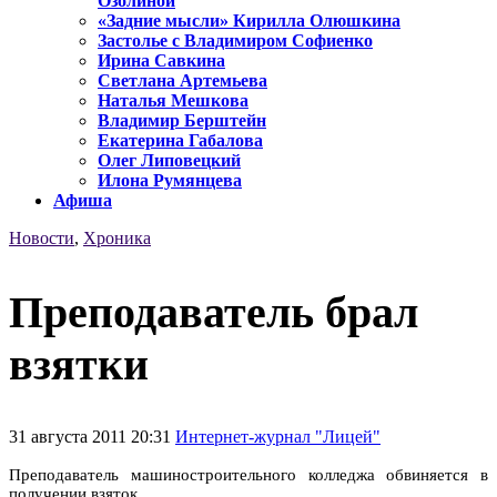
Озолиной
«Задние мысли» Кирилла Олюшкина
Застолье с Владимиром Софиенко
Ирина Савкина
Светлана Артемьева
Наталья Мешкова
Владимир Берштейн
Екатерина Габалова
Олег Липовецкий
Илона Румянцева
Афиша
Новости
,
Хроника
Преподаватель брал
взятки
31 августа 2011 20:31
Интернет-журнал "Лицей"
Преподаватель машиностроительного колледжа обвиняется в
получении взяток.