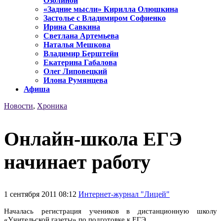
Озолиной
«Задние мысли» Кирилла Олюшкина
Застолье с Владимиром Софиенко
Ирина Савкина
Светлана Артемьева
Наталья Мешкова
Владимир Берштейн
Екатерина Габалова
Олег Липовецкий
Илона Румянцева
Афиша
Новости
,
Хроника
Онлайн-школа ЕГЭ
начинает работу
1 сентября 2011 08:12
Интернет-журнал "Лицей"
Началась регистрация учеников в дистанционную школу
«Учительской газеты» по подготовке к ЕГЭ.