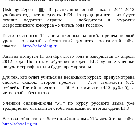
{hsimage|2ege.ru ||||} В расписании онлайн-школы 2011-2012
учебного года все предметы ЕГЭ. По традиции вести их будут
лучшие педагоги страны — победители и лауреаты
Всероссийского конкурса «Учитель года России».
Всего состоится 14 дистанционных занятий, причем первый
урок — открытый и бесплатный для всех посетителей сайта
школы —
http://school.ug.ru
.
Занятия начнутся 11 октября этого года и завершатся 17 апреля
2012 года. По итогам обучения и сдачи ЕГЭ лучшие ученики
получат сертификаты и будут премированы.
Для тех, кто будет учиться на нескольких курсах, предусмотрена
система скидок: второй предмет — 75% стоимости (675
рублей). Третий предмет — 50% стоимости (450 рублей), а
четвертый – бесплатно.
Ученики онлайн-школы "УГ" по курсу русского языка уже
традиционно становятся стобалльниками по итогам сдачи ЕГЭ.
Все подробности о работе онлайн-школы «УГ» читайте на сайте
http://school.ug.ru.