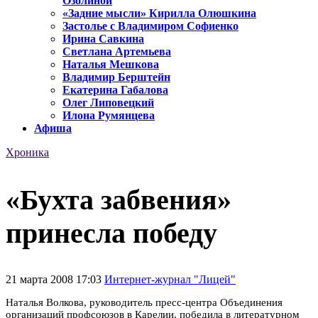
Озолиной
«Задние мысли» Кирилла Олюшкина
Застолье с Владимиром Софиенко
Ирина Савкина
Светлана Артемьева
Наталья Мешкова
Владимир Берштейн
Екатерина Габалова
Олег Липовецкий
Илона Румянцева
Афиша
Хроника
«Бухта забвения»
принесла победу
21 марта 2008 17:03
Интернет-журнал "Лицей"
Наталья Волкова, руководитель пресс-центра Объединения
организаций профсоюзов в Карелии, победила в литературном