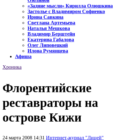
Озолиной
«Задние мысли» Кирилла Олюшкина
Застолье с Владимиром Софиенко
Ирина Савкина
Светлана Артемьева
Наталья Мешкова
Владимир Берштейн
Екатерина Габалова
Олег Липовецкий
Илона Румянцева
Афиша
Хроника
Флорентийские
реставраторы на
острове Кижи
24 марта 2008 14:31
Интернет-журнал "Лицей"