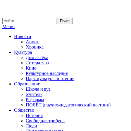
Меню
Новости
Анонс
Хроника
Культура
Дом актёра
Литература
Кино
Культурное наследие
Парк культуры и чтения
Образование
Школа и вуз
Учитель
Реформы
ПОЛЁТ (научно-педагогический вестник)
Общество
История
Свободная трибуна
Люди