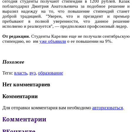
сегодня студенты получают стипендии в 1200 рублей. Казак
поблагодарил Дмитрия Анатольевича за подобное решение и
выразил надежду на то, что повышение стипендий станет
доброй традицией. "Уверен, что и президент и премьер
пребывают в полной уверенности, что данное решение
исполнено и реализуется", — предположил профсоюзный лидер.
От редакции.
Студенты Карелии еще не получали сентябрьскую
стипендию, но им
уже объявили
о ее повышении на 9%.
Похожее
Теги:
власть
,
вуз
,
образование
Нет комментариев
Комментарии
Для отправки комментария вам необходимо
авторизоваться
.
Комментарии
ВКонтакте