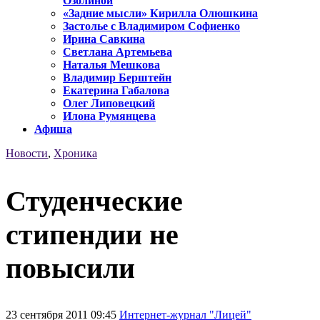
Озолиной
«Задние мысли» Кирилла Олюшкина
Застолье с Владимиром Софиенко
Ирина Савкина
Светлана Артемьева
Наталья Мешкова
Владимир Берштейн
Екатерина Габалова
Олег Липовецкий
Илона Румянцева
Афиша
Новости
,
Хроника
Студенческие
стипендии не
повысили
23 сентября 2011 09:45
Интернет-журнал "Лицей"