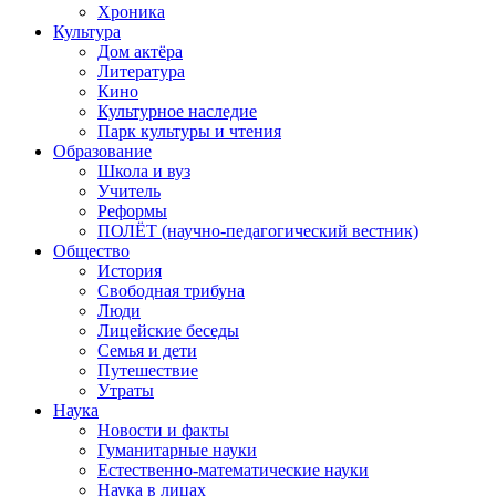
Хроника
Культура
Дом актёра
Литература
Кино
Культурное наследие
Парк культуры и чтения
Образование
Школа и вуз
Учитель
Реформы
ПОЛЁТ (научно-педагогический вестник)
Общество
История
Свободная трибуна
Люди
Лицейские беседы
Семья и дети
Путешествие
Утраты
Наука
Новости и факты
Гуманитарные науки
Естественно-математические науки
Наука в лицах