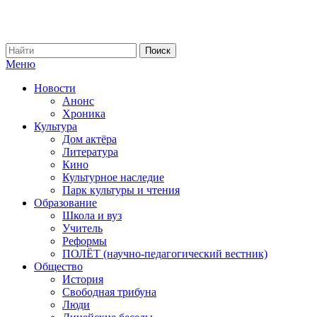
Меню
Новости
Анонс
Хроника
Культура
Дом актёра
Литература
Кино
Культурное наследие
Парк культуры и чтения
Образование
Школа и вуз
Учитель
Реформы
ПОЛЁТ (научно-педагогический вестник)
Общество
История
Свободная трибуна
Люди