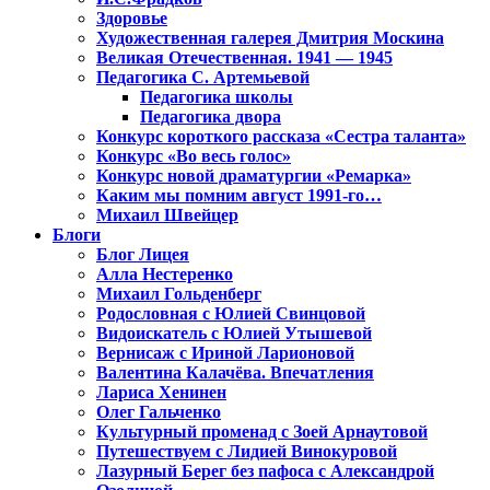
Здоровье
Художественная галерея Дмитрия Москина
Великая Отечественная. 1941 — 1945
Педагогика С. Артемьевой
Педагогика школы
Педагогика двора
Конкурс короткого рассказа «Сестра таланта»
Конкурс «Во весь голос»
Конкурс новой драматургии «Ремарка»
Каким мы помним август 1991-го…
Михаил Швейцер
Блоги
Блог Лицея
Алла Нестеренко
Михаил Гольденберг
Родословная с Юлией Свинцовой
Видоискатель с Юлией Утышевой
Вернисаж с Ириной Ларионовой
Валентина Калачёва. Впечатления
Лариса Хенинен
Олег Гальченко
Культурный променад с Зоей Арнаутовой
Путешествуем с Лидией Винокуровой
Лазурный Берег без пафоса с Александрой