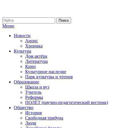
Меню
Новости
Анонс
Хроника
Культура
Дом актёра
Литература
Кино
Культурное наследие
Парк культуры и чтения
Образование
Школа и вуз
Учитель
Реформы
ПОЛЁТ (научно-педагогический вестник)
Общество
История
Свободная трибуна
Люди