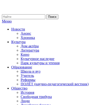
Меню
Новости
Анонс
Хроника
Культура
Дом актёра
Литература
Кино
Культурное наследие
Парк культуры и чтения
Образование
Школа и вуз
Учитель
Реформы
ПОЛЁТ (научно-педагогический вестник)
Общество
История
Свободная трибуна
Люди