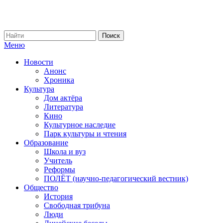
Меню
Новости
Анонс
Хроника
Культура
Дом актёра
Литература
Кино
Культурное наследие
Парк культуры и чтения
Образование
Школа и вуз
Учитель
Реформы
ПОЛЁТ (научно-педагогический вестник)
Общество
История
Свободная трибуна
Люди